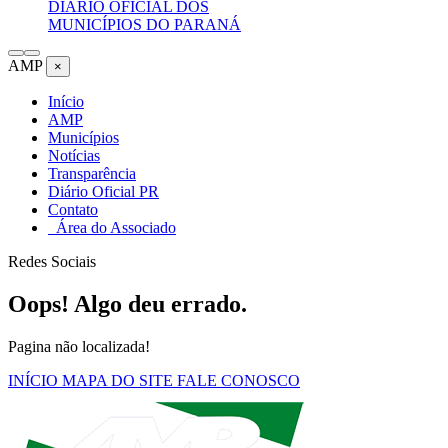
DIÁRIO OFICIAL DOS
MUNICÍPIOS DO PARANÁ
AMP
×
Início
AMP
Municípios
Notícias
Transparência
Diário Oficial PR
Contato
Área do Associado
Redes Sociais
Oops! Algo deu errado.
Pagina não localizada!
INÍCIO
MAPA DO SITE
FALE CONOSCO