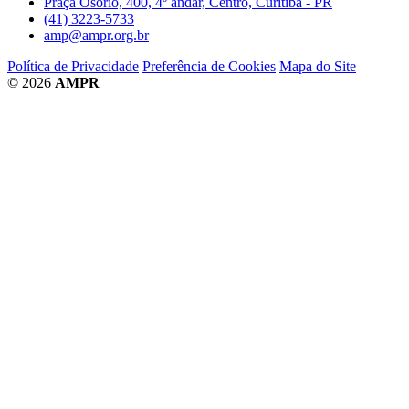
Praça Osório, 400, 4º andar, Centro, Curitiba - PR
(41) 3223-5733
amp@ampr.org.br
Política de Privacidade
Preferência de Cookies
Mapa do Site
© 2026
AMPR