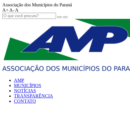
Associação dos Municípios do Paraná
A+
A-
A
AMP
MUNICÍPIOS
NOTÍCIAS
TRANSPARÊNCIA
CONTATO