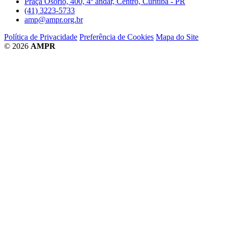
Praça Osório, 400, 4º andar, Centro, Curitiba - PR
(41) 3223-5733
amp@ampr.org.br
Política de Privacidade
Preferência de Cookies
Mapa do Site
© 2026
AMPR