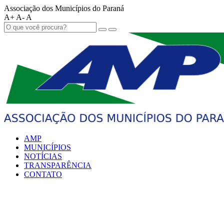
Associação dos Municípios do Paraná
A+
A-
A
AMP
MUNICÍPIOS
NOTÍCIAS
TRANSPARÊNCIA
CONTATO