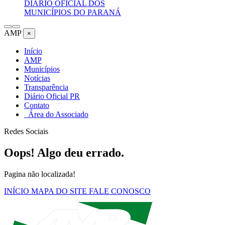
DIÁRIO OFICIAL DOS
MUNICÍPIOS DO PARANÁ
AMP
×
Início
AMP
Municípios
Notícias
Transparência
Diário Oficial PR
Contato
Área do Associado
Redes Sociais
Oops! Algo deu errado.
Pagina não localizada!
INÍCIO
MAPA DO SITE
FALE CONOSCO