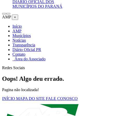
DIÁRIO OFICIAL DOS
MUNICÍPIOS DO PARANÁ
AMP
×
Início
AMP
Municípios
Notícias
Transparência
Diário Oficial PR
Contato
Área do Associado
Redes Sociais
Oops! Algo deu errado.
Pagina não localizada!
INÍCIO
MAPA DO SITE
FALE CONOSCO