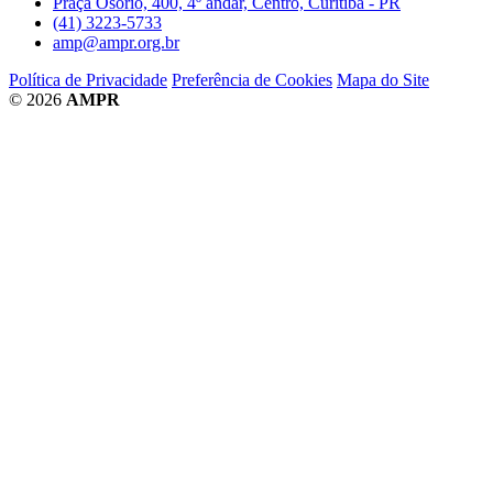
Praça Osório, 400, 4º andar, Centro, Curitiba - PR
(41) 3223-5733
amp@ampr.org.br
Política de Privacidade
Preferência de Cookies
Mapa do Site
© 2026
AMPR