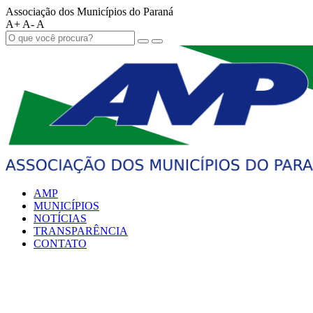
Associação dos Municípios do Paraná
A+
A-
A
AMP
MUNICÍPIOS
NOTÍCIAS
TRANSPARÊNCIA
CONTATO