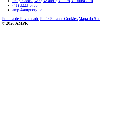
Praça Osório, 400, 4º andar, Centro, Curitiba - PR
(41) 3223-5733
amp@ampr.org.br
Política de Privacidade
Preferência de Cookies
Mapa do Site
© 2026
AMPR