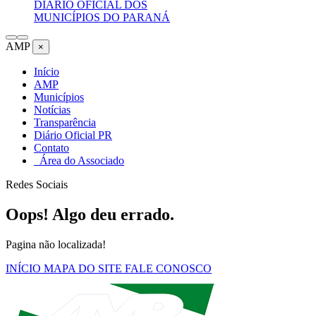
DIÁRIO OFICIAL DOS
MUNICÍPIOS DO PARANÁ
AMP
×
Início
AMP
Municípios
Notícias
Transparência
Diário Oficial PR
Contato
Área do Associado
Redes Sociais
Oops! Algo deu errado.
Pagina não localizada!
INÍCIO
MAPA DO SITE
FALE CONOSCO