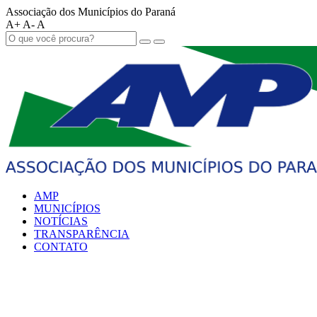
Associação dos Municípios do Paraná
A+
A-
A
AMP
MUNICÍPIOS
NOTÍCIAS
TRANSPARÊNCIA
CONTATO