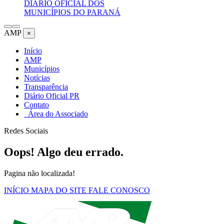
DIÁRIO OFICIAL DOS
MUNICÍPIOS DO PARANÁ
AMP
×
Início
AMP
Municípios
Notícias
Transparência
Diário Oficial PR
Contato
Área do Associado
Redes Sociais
Oops! Algo deu errado.
Pagina não localizada!
INÍCIO
MAPA DO SITE
FALE CONOSCO