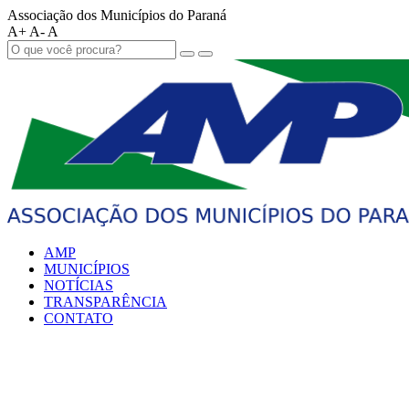
Associação dos Municípios do Paraná
A+
A-
A
AMP
MUNICÍPIOS
NOTÍCIAS
TRANSPARÊNCIA
CONTATO