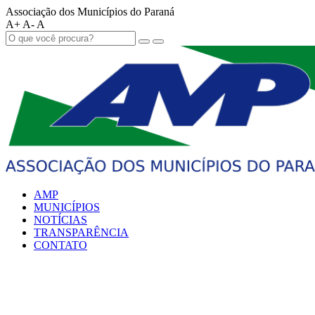
Associação dos Municípios do Paraná
A+
A-
A
AMP
MUNICÍPIOS
NOTÍCIAS
TRANSPARÊNCIA
CONTATO