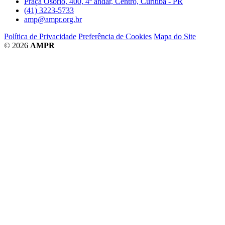
Praça Osório, 400, 4º andar, Centro, Curitiba - PR
(41) 3223-5733
amp@ampr.org.br
Política de Privacidade
Preferência de Cookies
Mapa do Site
© 2026
AMPR