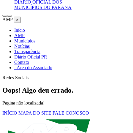
DIÁRIO OFICIAL DOS
MUNICÍPIOS DO PARANÁ
AMP
×
Início
AMP
Municípios
Notícias
Transparência
Diário Oficial PR
Contato
Área do Associado
Redes Sociais
Oops! Algo deu errado.
Pagina não localizada!
INÍCIO
MAPA DO SITE
FALE CONOSCO