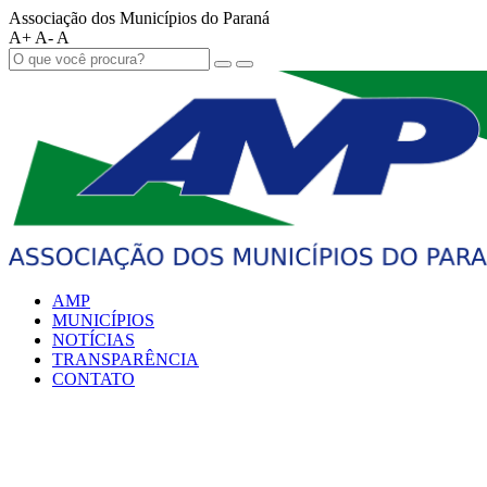
Associação dos Municípios do Paraná
A+
A-
A
AMP
MUNICÍPIOS
NOTÍCIAS
TRANSPARÊNCIA
CONTATO