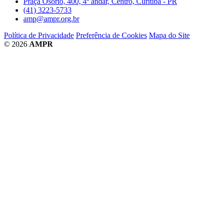
Praça Osório, 400, 4º andar, Centro, Curitiba - PR
(41) 3223-5733
amp@ampr.org.br
Política de Privacidade
Preferência de Cookies
Mapa do Site
© 2026
AMPR