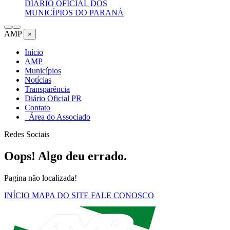
DIÁRIO OFICIAL DOS
MUNICÍPIOS DO PARANÁ
AMP
×
Início
AMP
Municípios
Notícias
Transparência
Diário Oficial PR
Contato
Área do Associado
Redes Sociais
Oops! Algo deu errado.
Pagina não localizada!
INÍCIO
MAPA DO SITE
FALE CONOSCO