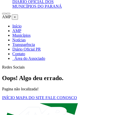
DIÁRIO OFICIAL DOS
MUNICÍPIOS DO PARANÁ
AMP
×
Início
AMP
Municípios
Notícias
Transparência
Diário Oficial PR
Contato
Área do Associado
Redes Sociais
Oops! Algo deu errado.
Pagina não localizada!
INÍCIO
MAPA DO SITE
FALE CONOSCO