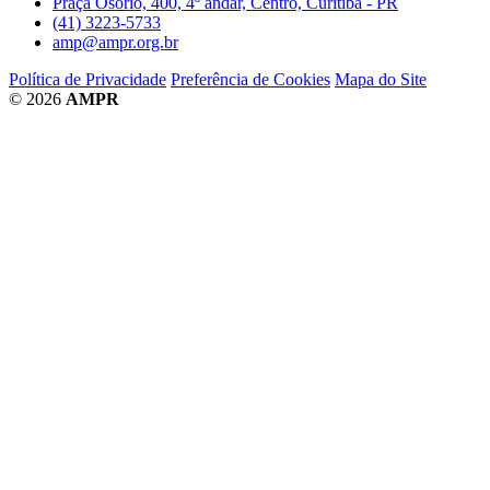
Praça Osório, 400, 4º andar, Centro, Curitiba - PR
(41) 3223-5733
amp@ampr.org.br
Política de Privacidade
Preferência de Cookies
Mapa do Site
© 2026
AMPR