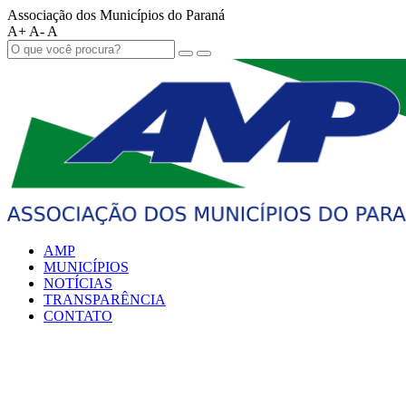
Associação dos Municípios do Paraná
A+
A-
A
AMP
MUNICÍPIOS
NOTÍCIAS
TRANSPARÊNCIA
CONTATO