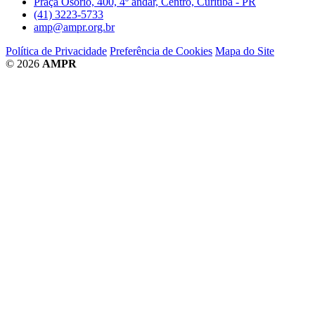
Praça Osório, 400, 4º andar, Centro, Curitiba - PR
(41) 3223-5733
amp@ampr.org.br
Política de Privacidade
Preferência de Cookies
Mapa do Site
© 2026
AMPR