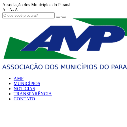
Associação dos Municípios do Paraná
A+
A-
A
AMP
MUNICÍPIOS
NOTÍCIAS
TRANSPARÊNCIA
CONTATO