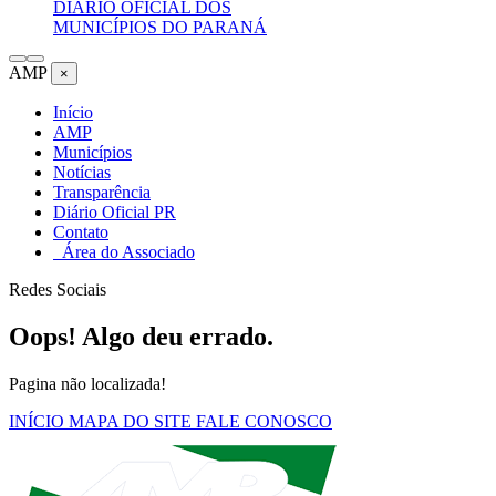
DIÁRIO OFICIAL DOS
MUNICÍPIOS DO PARANÁ
AMP
×
Início
AMP
Municípios
Notícias
Transparência
Diário Oficial PR
Contato
Área do Associado
Redes Sociais
Oops! Algo deu errado.
Pagina não localizada!
INÍCIO
MAPA DO SITE
FALE CONOSCO