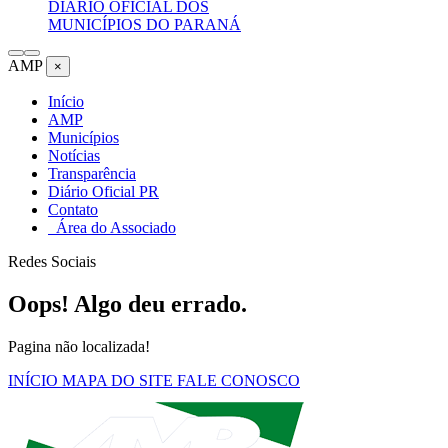
DIÁRIO OFICIAL DOS
MUNICÍPIOS DO PARANÁ
AMP
×
Início
AMP
Municípios
Notícias
Transparência
Diário Oficial PR
Contato
Área do Associado
Redes Sociais
Oops! Algo deu errado.
Pagina não localizada!
INÍCIO
MAPA DO SITE
FALE CONOSCO