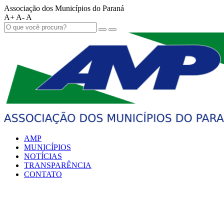
Associação dos Municípios do Paraná
A+
A-
A
AMP
MUNICÍPIOS
NOTÍCIAS
TRANSPARÊNCIA
CONTATO