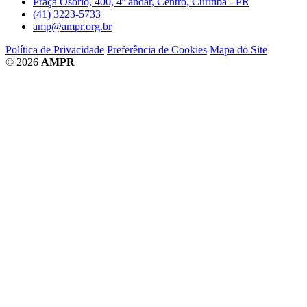
Praça Osório, 400, 4º andar, Centro, Curitiba - PR
(41) 3223-5733
amp@ampr.org.br
Política de Privacidade
Preferência de Cookies
Mapa do Site
© 2026
AMPR