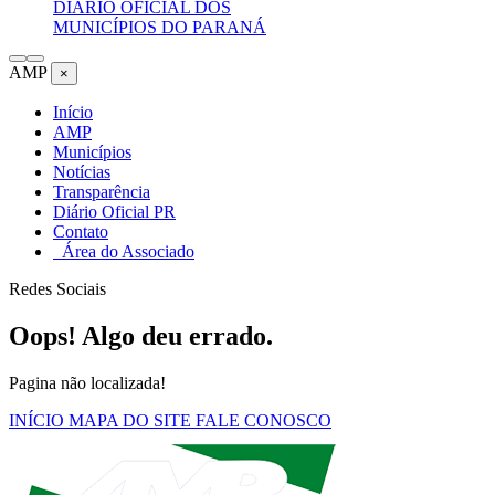
DIÁRIO OFICIAL DOS
MUNICÍPIOS DO PARANÁ
AMP
×
Início
AMP
Municípios
Notícias
Transparência
Diário Oficial PR
Contato
Área do Associado
Redes Sociais
Oops! Algo deu errado.
Pagina não localizada!
INÍCIO
MAPA DO SITE
FALE CONOSCO