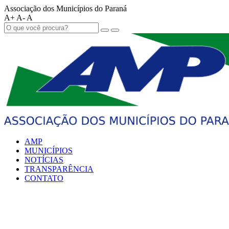
Associação dos Municípios do Paraná
A+
A-
A
AMP
MUNICÍPIOS
NOTÍCIAS
TRANSPARÊNCIA
CONTATO