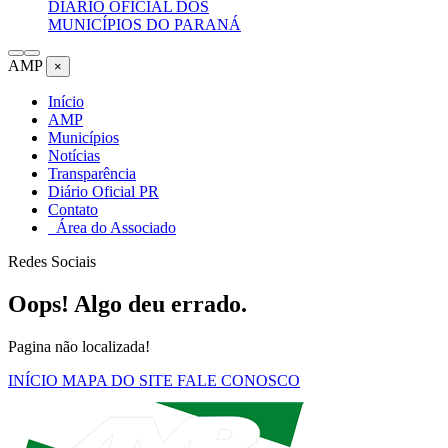
DIÁRIO OFICIAL DOS
MUNICÍPIOS DO PARANÁ
AMP
×
Início
AMP
Municípios
Notícias
Transparência
Diário Oficial PR
Contato
Área do Associado
Redes Sociais
Oops! Algo deu errado.
Pagina não localizada!
INÍCIO
MAPA DO SITE
FALE CONOSCO