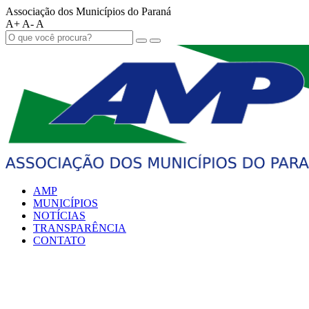
Associação dos Municípios do Paraná
A+
A-
A
AMP
MUNICÍPIOS
NOTÍCIAS
TRANSPARÊNCIA
CONTATO