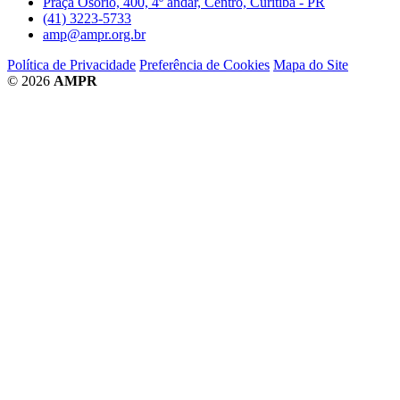
Praça Osório, 400, 4º andar, Centro, Curitiba - PR
(41) 3223-5733
amp@ampr.org.br
Política de Privacidade
Preferência de Cookies
Mapa do Site
© 2026
AMPR