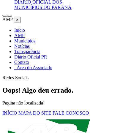
DIÁRIO OFICIAL DOS
MUNICÍPIOS DO PARANÁ
AMP
×
Início
AMP
Municípios
Notícias
Transparência
Diário Oficial PR
Contato
Área do Associado
Redes Sociais
Oops! Algo deu errado.
Pagina não localizada!
INÍCIO
MAPA DO SITE
FALE CONOSCO