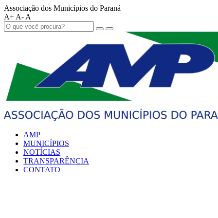
Associação dos Municípios do Paraná
A+
A-
A
AMP
MUNICÍPIOS
NOTÍCIAS
TRANSPARÊNCIA
CONTATO