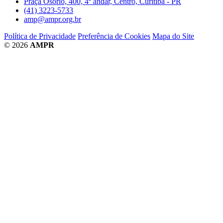
Praça Osório, 400, 4º andar, Centro, Curitiba - PR
(41) 3223-5733
amp@ampr.org.br
Política de Privacidade
Preferência de Cookies
Mapa do Site
© 2026
AMPR