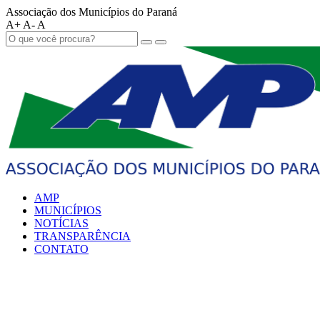
Associação dos Municípios do Paraná
A+
A-
A
AMP
MUNICÍPIOS
NOTÍCIAS
TRANSPARÊNCIA
CONTATO