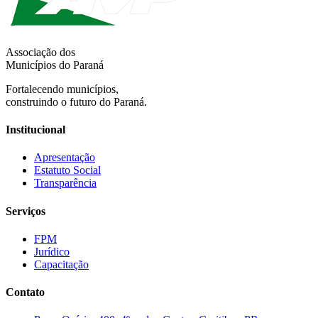
Associação dos
Municípios do Paraná
Fortalecendo municípios,
construindo o futuro do Paraná.
Institucional
Apresentação
Estatuto Social
Transparência
Serviços
FPM
Jurídico
Capacitação
Contato