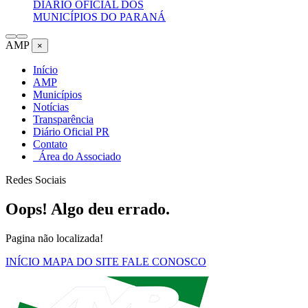
DIÁRIO OFICIAL DOS
MUNICÍPIOS DO PARANÁ
AMP
×
Início
AMP
Municípios
Notícias
Transparência
Diário Oficial PR
Contato
Área do Associado
Redes Sociais
Oops! Algo deu errado.
Pagina não localizada!
INÍCIO
MAPA DO SITE
FALE CONOSCO