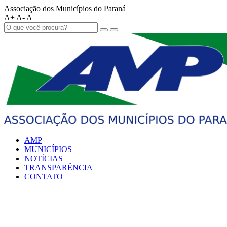
Associação dos Municípios do Paraná
A+
A-
A
AMP
MUNICÍPIOS
NOTÍCIAS
TRANSPARÊNCIA
CONTATO