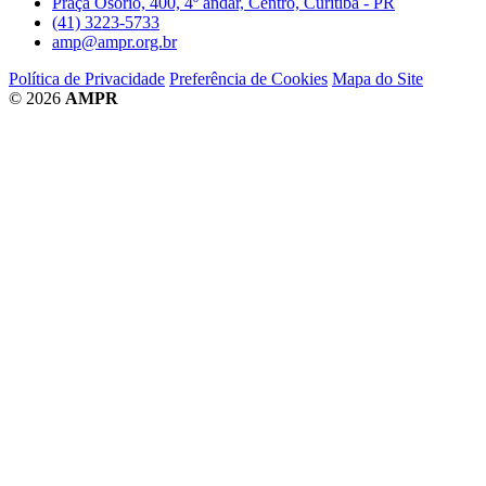
Praça Osório, 400, 4º andar, Centro, Curitiba - PR
(41) 3223-5733
amp@ampr.org.br
Política de Privacidade
Preferência de Cookies
Mapa do Site
© 2026
AMPR