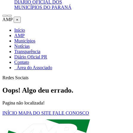
DIÁRIO OFICIAL DOS
MUNICÍPIOS DO PARANÁ
AMP
×
Início
AMP
Municípios
Notícias
Transparência
Diário Oficial PR
Contato
Área do Associado
Redes Sociais
Oops! Algo deu errado.
Pagina não localizada!
INÍCIO
MAPA DO SITE
FALE CONOSCO