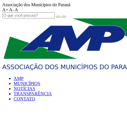
Associação dos Municípios do Paraná
A+
A-
A
AMP
MUNICÍPIOS
NOTÍCIAS
TRANSPARÊNCIA
CONTATO