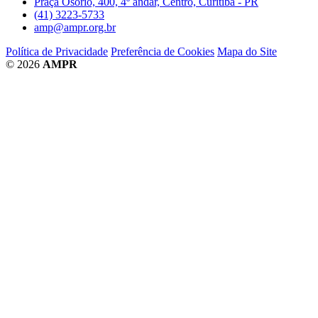
Praça Osório, 400, 4º andar, Centro, Curitiba - PR
(41) 3223-5733
amp@ampr.org.br
Política de Privacidade
Preferência de Cookies
Mapa do Site
© 2026
AMPR