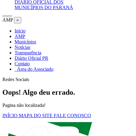
DIÁRIO OFICIAL DOS
MUNICÍPIOS DO PARANÁ
AMP
×
Início
AMP
Municípios
Notícias
Transparência
Diário Oficial PR
Contato
Área do Associado
Redes Sociais
Oops! Algo deu errado.
Pagina não localizada!
INÍCIO
MAPA DO SITE
FALE CONOSCO