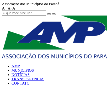
Associação dos Municípios do Paraná
A+
A-
A
AMP
MUNICÍPIOS
NOTÍCIAS
TRANSPARÊNCIA
CONTATO