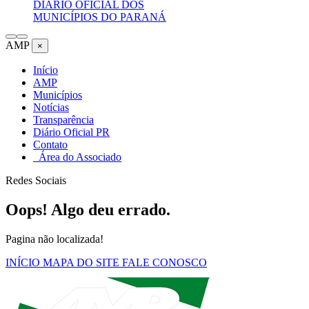
DIÁRIO OFICIAL DOS
MUNICÍPIOS DO PARANÁ
AMP
×
Início
AMP
Municípios
Notícias
Transparência
Diário Oficial PR
Contato
Área do Associado
Redes Sociais
Oops! Algo deu errado.
Pagina não localizada!
INÍCIO
MAPA DO SITE
FALE CONOSCO