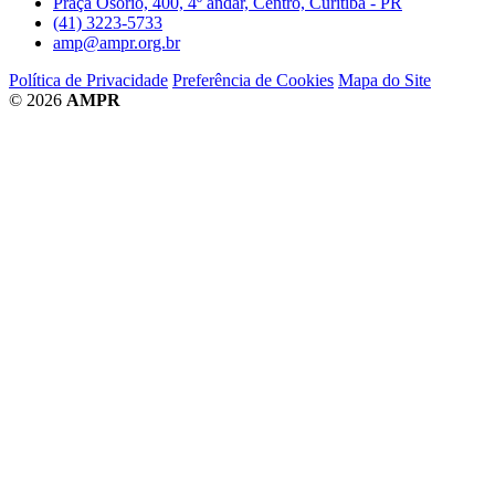
Praça Osório, 400, 4º andar, Centro, Curitiba - PR
(41) 3223-5733
amp@ampr.org.br
Política de Privacidade
Preferência de Cookies
Mapa do Site
© 2026
AMPR