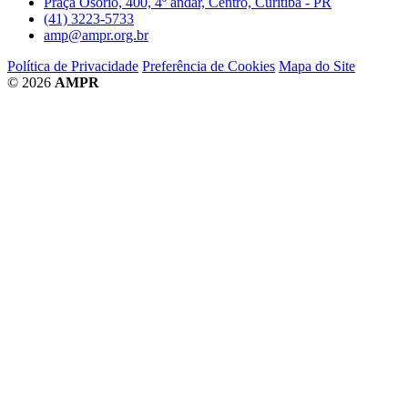
Praça Osório, 400, 4º andar, Centro, Curitiba - PR
(41) 3223-5733
amp@ampr.org.br
Política de Privacidade
Preferência de Cookies
Mapa do Site
© 2026
AMPR