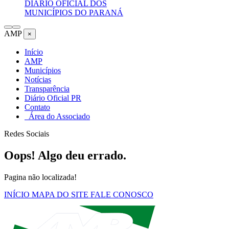
DIÁRIO OFICIAL DOS
MUNICÍPIOS DO PARANÁ
AMP
×
Início
AMP
Municípios
Notícias
Transparência
Diário Oficial PR
Contato
Área do Associado
Redes Sociais
Oops! Algo deu errado.
Pagina não localizada!
INÍCIO
MAPA DO SITE
FALE CONOSCO