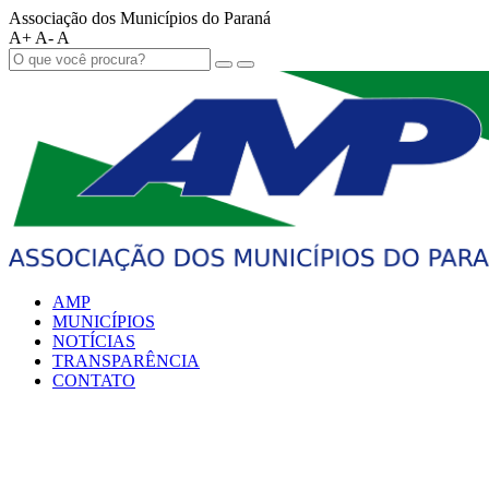
Associação dos Municípios do Paraná
A+
A-
A
AMP
MUNICÍPIOS
NOTÍCIAS
TRANSPARÊNCIA
CONTATO