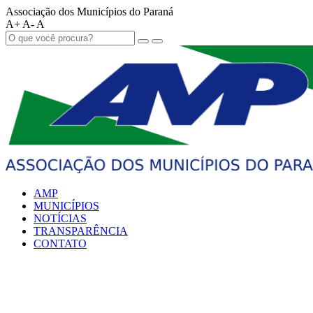
Associação dos Municípios do Paraná
A+
A-
A
AMP
MUNICÍPIOS
NOTÍCIAS
TRANSPARÊNCIA
CONTATO