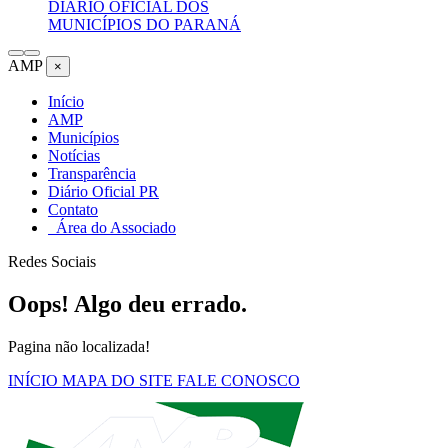
DIÁRIO OFICIAL DOS
MUNICÍPIOS DO PARANÁ
AMP
×
Início
AMP
Municípios
Notícias
Transparência
Diário Oficial PR
Contato
Área do Associado
Redes Sociais
Oops! Algo deu errado.
Pagina não localizada!
INÍCIO
MAPA DO SITE
FALE CONOSCO