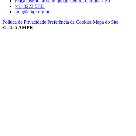
Praça Osório, 400, 4º andar, Centro, Curitiba - PR
(41) 3223-5733
amp@ampr.org.br
Política de Privacidade
Preferência de Cookies
Mapa do Site
© 2026
AMPR