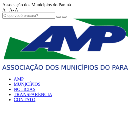
Associação dos Municípios do Paraná
A+
A-
A
AMP
MUNICÍPIOS
NOTÍCIAS
TRANSPARÊNCIA
CONTATO