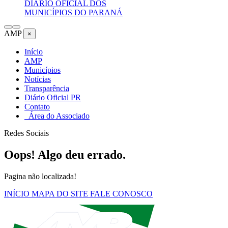
DIÁRIO OFICIAL DOS
MUNICÍPIOS DO PARANÁ
AMP
×
Início
AMP
Municípios
Notícias
Transparência
Diário Oficial PR
Contato
Área do Associado
Redes Sociais
Oops! Algo deu errado.
Pagina não localizada!
INÍCIO
MAPA DO SITE
FALE CONOSCO