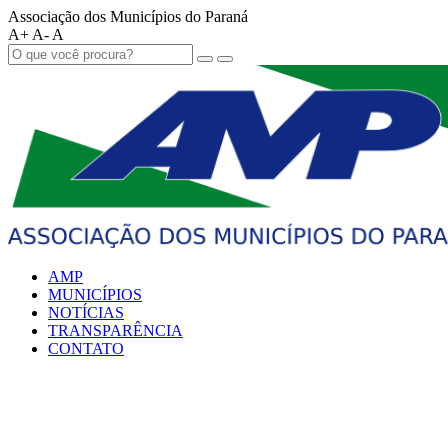
Associação dos Municípios do Paraná
A+
A-
A
AMP
MUNICÍPIOS
NOTÍCIAS
TRANSPARÊNCIA
CONTATO