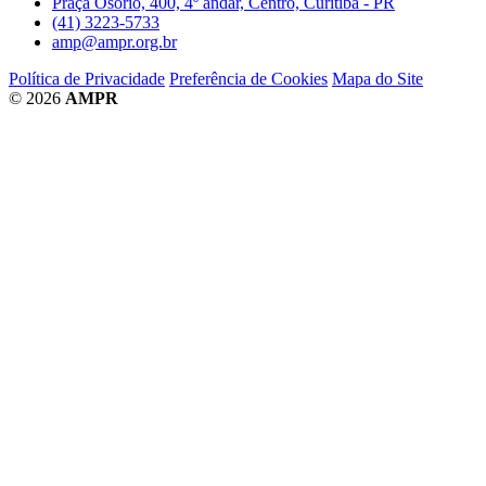
Praça Osório, 400, 4º andar, Centro, Curitiba - PR
(41) 3223-5733
amp@ampr.org.br
Política de Privacidade
Preferência de Cookies
Mapa do Site
© 2026
AMPR