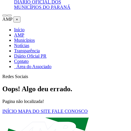
DIÁRIO OFICIAL DOS
MUNICÍPIOS DO PARANÁ
AMP
×
Início
AMP
Municípios
Notícias
Transparência
Diário Oficial PR
Contato
Área do Associado
Redes Sociais
Oops! Algo deu errado.
Pagina não localizada!
INÍCIO
MAPA DO SITE
FALE CONOSCO