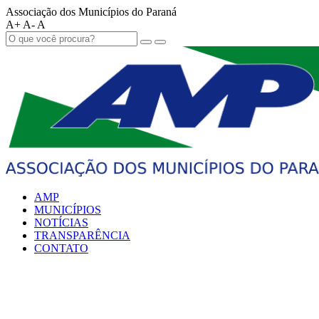
Associação dos Municípios do Paraná
A+
A-
A
AMP
MUNICÍPIOS
NOTÍCIAS
TRANSPARÊNCIA
CONTATO