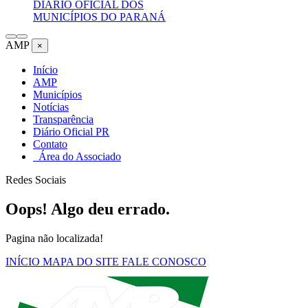
DIÁRIO OFICIAL DOS
MUNICÍPIOS DO PARANÁ
AMP
×
Início
AMP
Municípios
Notícias
Transparência
Diário Oficial PR
Contato
Área do Associado
Redes Sociais
Oops! Algo deu errado.
Pagina não localizada!
INÍCIO
MAPA DO SITE
FALE CONOSCO