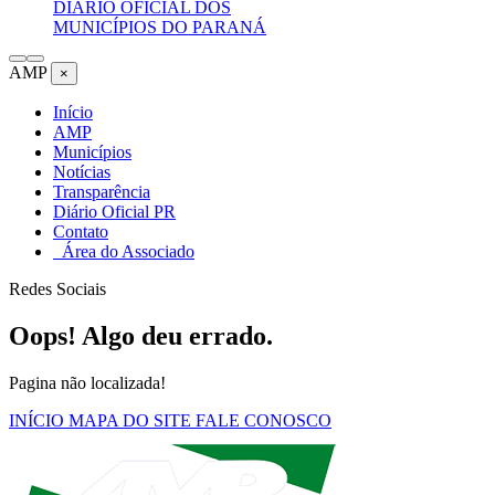
DIÁRIO OFICIAL DOS
MUNICÍPIOS DO PARANÁ
AMP
×
Início
AMP
Municípios
Notícias
Transparência
Diário Oficial PR
Contato
Área do Associado
Redes Sociais
Oops! Algo deu errado.
Pagina não localizada!
INÍCIO
MAPA DO SITE
FALE CONOSCO