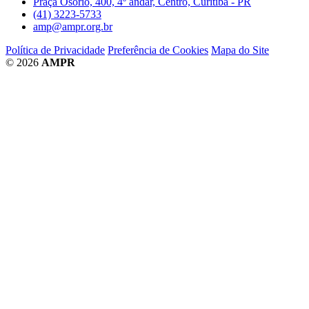
Praça Osório, 400, 4º andar, Centro, Curitiba - PR
(41) 3223-5733
amp@ampr.org.br
Política de Privacidade
Preferência de Cookies
Mapa do Site
© 2026
AMPR