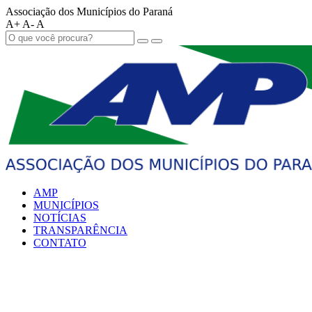
Associação dos Municípios do Paraná
A+
A-
A
AMP
MUNICÍPIOS
NOTÍCIAS
TRANSPARÊNCIA
CONTATO