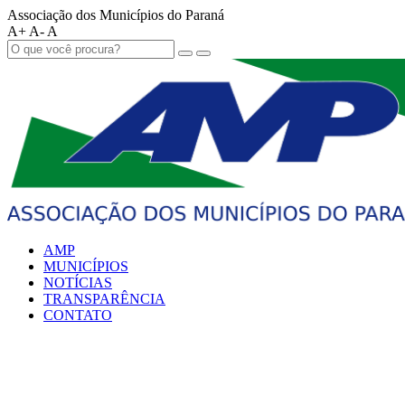
Associação dos Municípios do Paraná
A+
A-
A
AMP
MUNICÍPIOS
NOTÍCIAS
TRANSPARÊNCIA
CONTATO