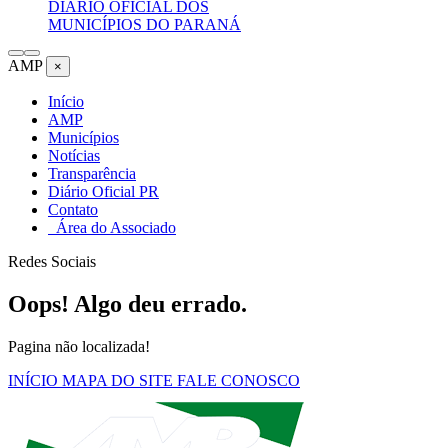
DIÁRIO OFICIAL DOS
MUNICÍPIOS DO PARANÁ
AMP
×
Início
AMP
Municípios
Notícias
Transparência
Diário Oficial PR
Contato
Área do Associado
Redes Sociais
Oops! Algo deu errado.
Pagina não localizada!
INÍCIO
MAPA DO SITE
FALE CONOSCO