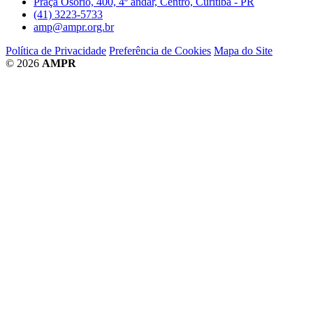
Praça Osório, 400, 4º andar, Centro, Curitiba - PR
(41) 3223-5733
amp@ampr.org.br
Política de Privacidade
Preferência de Cookies
Mapa do Site
© 2026
AMPR