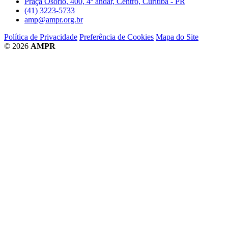
Praça Osório, 400, 4º andar, Centro, Curitiba - PR
(41) 3223-5733
amp@ampr.org.br
Política de Privacidade
Preferência de Cookies
Mapa do Site
© 2026
AMPR