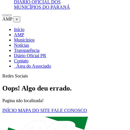
DIÁRIO OFICIAL DOS
MUNICÍPIOS DO PARANÁ
AMP
×
Início
AMP
Municípios
Notícias
Transparência
Diário Oficial PR
Contato
Área do Associado
Redes Sociais
Oops! Algo deu errado.
Pagina não localizada!
INÍCIO
MAPA DO SITE
FALE CONOSCO