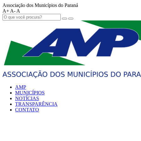
Associação dos Municípios do Paraná
A+
A-
A
AMP
MUNICÍPIOS
NOTÍCIAS
TRANSPARÊNCIA
CONTATO