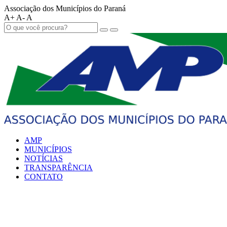
Associação dos Municípios do Paraná
A+
A-
A
AMP
MUNICÍPIOS
NOTÍCIAS
TRANSPARÊNCIA
CONTATO