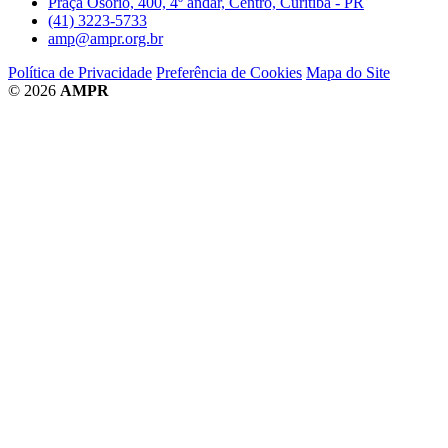
Praça Osório, 400, 4º andar, Centro, Curitiba - PR
(41) 3223-5733
amp@ampr.org.br
Política de Privacidade
Preferência de Cookies
Mapa do Site
© 2026
AMPR