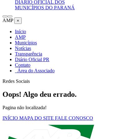
DIÁRIO OFICIAL DOS
MUNICÍPIOS DO PARANÁ
AMP
×
Início
AMP
Municípios
Notícias
Transparência
Diário Oficial PR
Contato
Área do Associado
Redes Sociais
Oops! Algo deu errado.
Pagina não localizada!
INÍCIO
MAPA DO SITE
FALE CONOSCO