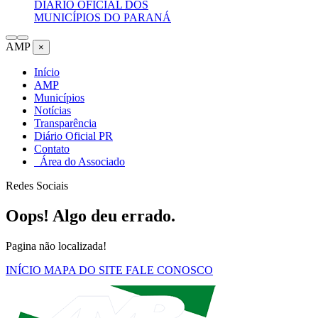
DIÁRIO OFICIAL DOS
MUNICÍPIOS DO PARANÁ
AMP
×
Início
AMP
Municípios
Notícias
Transparência
Diário Oficial PR
Contato
Área do Associado
Redes Sociais
Oops! Algo deu errado.
Pagina não localizada!
INÍCIO
MAPA DO SITE
FALE CONOSCO