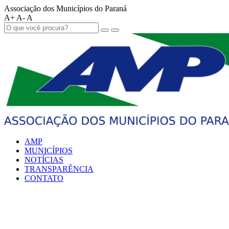
Associação dos Municípios do Paraná
A+
A-
A
AMP
MUNICÍPIOS
NOTÍCIAS
TRANSPARÊNCIA
CONTATO