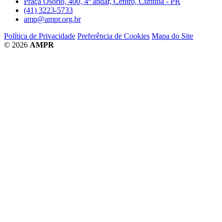
Praça Osório, 400, 4º andar, Centro, Curitiba - PR
(41) 3223-5733
amp@ampr.org.br
Política de Privacidade
Preferência de Cookies
Mapa do Site
© 2026
AMPR