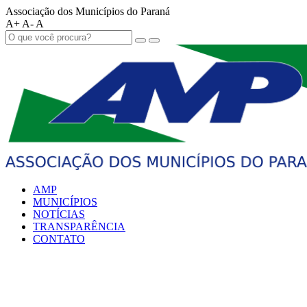
Associação dos Municípios do Paraná
A+
A-
A
AMP
MUNICÍPIOS
NOTÍCIAS
TRANSPARÊNCIA
CONTATO