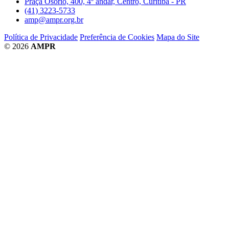
Praça Osório, 400, 4º andar, Centro, Curitiba - PR
(41) 3223-5733
amp@ampr.org.br
Política de Privacidade
Preferência de Cookies
Mapa do Site
© 2026
AMPR