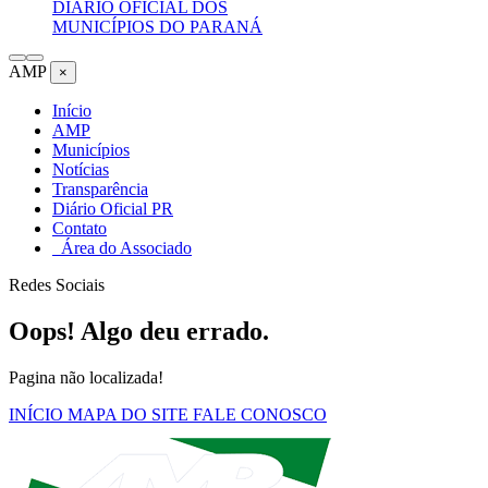
DIÁRIO OFICIAL DOS
MUNICÍPIOS DO PARANÁ
AMP
×
Início
AMP
Municípios
Notícias
Transparência
Diário Oficial PR
Contato
Área do Associado
Redes Sociais
Oops! Algo deu errado.
Pagina não localizada!
INÍCIO
MAPA DO SITE
FALE CONOSCO