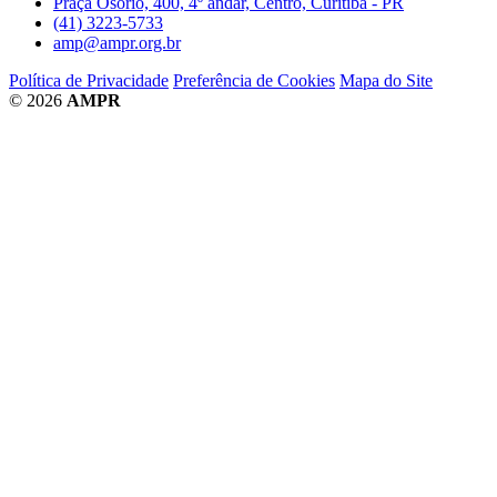
Praça Osório, 400, 4º andar, Centro, Curitiba - PR
(41) 3223-5733
amp@ampr.org.br
Política de Privacidade
Preferência de Cookies
Mapa do Site
© 2026
AMPR