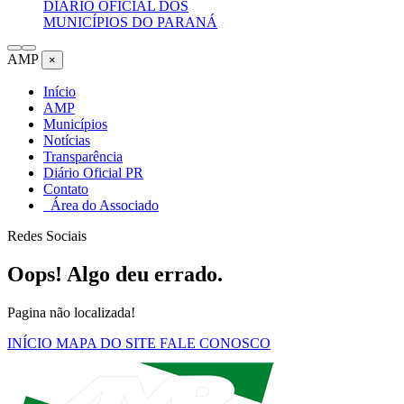
DIÁRIO OFICIAL DOS
MUNICÍPIOS DO PARANÁ
AMP
×
Início
AMP
Municípios
Notícias
Transparência
Diário Oficial PR
Contato
Área do Associado
Redes Sociais
Oops! Algo deu errado.
Pagina não localizada!
INÍCIO
MAPA DO SITE
FALE CONOSCO