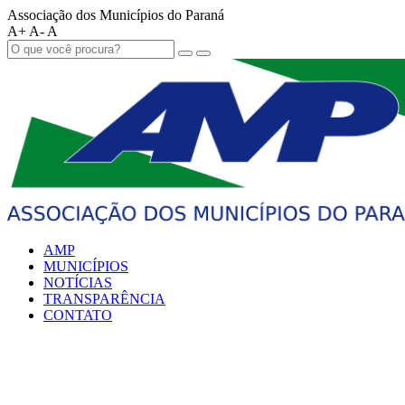
Associação dos Municípios do Paraná
A+
A-
A
AMP
MUNICÍPIOS
NOTÍCIAS
TRANSPARÊNCIA
CONTATO