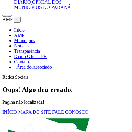
DIÁRIO OFICIAL DOS
MUNICÍPIOS DO PARANÁ
AMP
×
Início
AMP
Municípios
Notícias
Transparência
Diário Oficial PR
Contato
Área do Associado
Redes Sociais
Oops! Algo deu errado.
Pagina não localizada!
INÍCIO
MAPA DO SITE
FALE CONOSCO