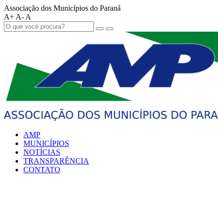
Associação dos Municípios do Paraná
A+
A-
A
AMP
MUNICÍPIOS
NOTÍCIAS
TRANSPARÊNCIA
CONTATO