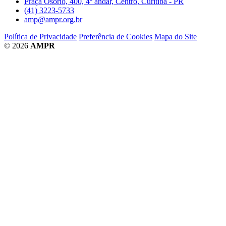
Praça Osório, 400, 4º andar, Centro, Curitiba - PR
(41) 3223-5733
amp@ampr.org.br
Política de Privacidade
Preferência de Cookies
Mapa do Site
© 2026
AMPR