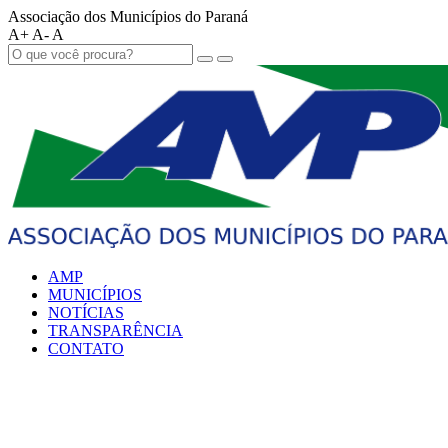
Associação dos Municípios do Paraná
A+
A-
A
AMP
MUNICÍPIOS
NOTÍCIAS
TRANSPARÊNCIA
CONTATO