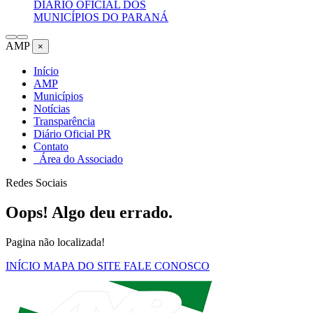
DIÁRIO OFICIAL DOS
MUNICÍPIOS DO PARANÁ
AMP
×
Início
AMP
Municípios
Notícias
Transparência
Diário Oficial PR
Contato
Área do Associado
Redes Sociais
Oops! Algo deu errado.
Pagina não localizada!
INÍCIO
MAPA DO SITE
FALE CONOSCO