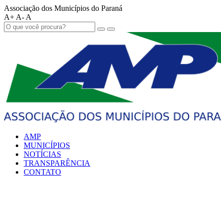
Associação dos Municípios do Paraná
A+
A-
A
AMP
MUNICÍPIOS
NOTÍCIAS
TRANSPARÊNCIA
CONTATO