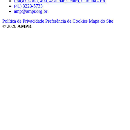
Praça Osório, 400, 4º andar, Centro, Curitiba - PR
(41) 3223-5733
amp@ampr.org.br
Política de Privacidade
Preferência de Cookies
Mapa do Site
© 2026
AMPR