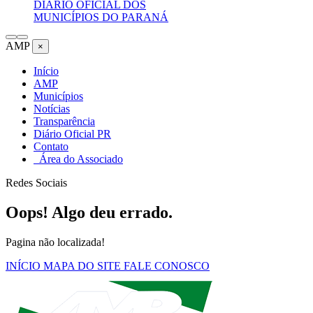
DIÁRIO OFICIAL DOS
MUNICÍPIOS DO PARANÁ
AMP
×
Início
AMP
Municípios
Notícias
Transparência
Diário Oficial PR
Contato
Área do Associado
Redes Sociais
Oops! Algo deu errado.
Pagina não localizada!
INÍCIO
MAPA DO SITE
FALE CONOSCO