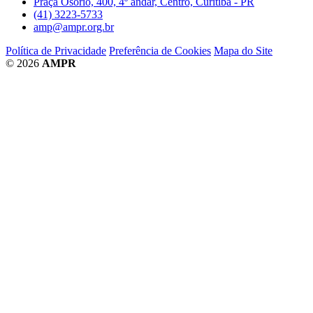
Praça Osório, 400, 4º andar, Centro, Curitiba - PR
(41) 3223-5733
amp@ampr.org.br
Política de Privacidade
Preferência de Cookies
Mapa do Site
© 2026
AMPR