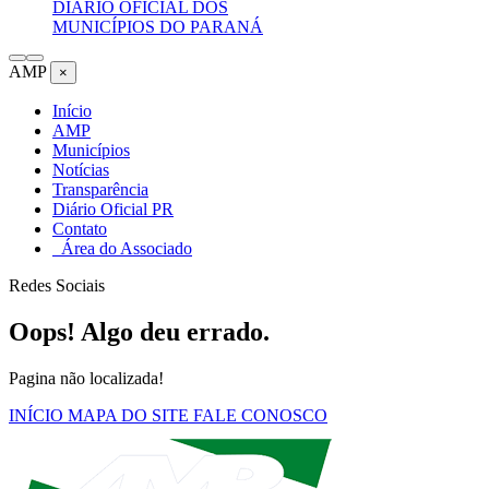
DIÁRIO OFICIAL DOS
MUNICÍPIOS DO PARANÁ
AMP
×
Início
AMP
Municípios
Notícias
Transparência
Diário Oficial PR
Contato
Área do Associado
Redes Sociais
Oops! Algo deu errado.
Pagina não localizada!
INÍCIO
MAPA DO SITE
FALE CONOSCO