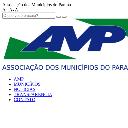
Associação dos Municípios do Paraná
A+
A-
A
AMP
MUNICÍPIOS
NOTÍCIAS
TRANSPARÊNCIA
CONTATO