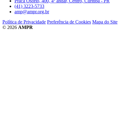
Praça Osório, 400, 4º andar, Centro, Curitiba - PR
(41) 3223-5733
amp@ampr.org.br
Política de Privacidade
Preferência de Cookies
Mapa do Site
© 2026
AMPR