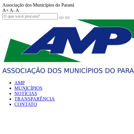
Associação dos Municípios do Paraná
A+
A-
A
AMP
MUNICÍPIOS
NOTÍCIAS
TRANSPARÊNCIA
CONTATO