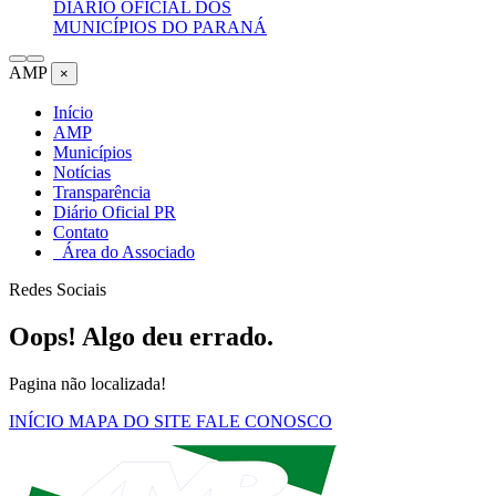
DIÁRIO OFICIAL DOS
MUNICÍPIOS DO PARANÁ
AMP
×
Início
AMP
Municípios
Notícias
Transparência
Diário Oficial PR
Contato
Área do Associado
Redes Sociais
Oops! Algo deu errado.
Pagina não localizada!
INÍCIO
MAPA DO SITE
FALE CONOSCO