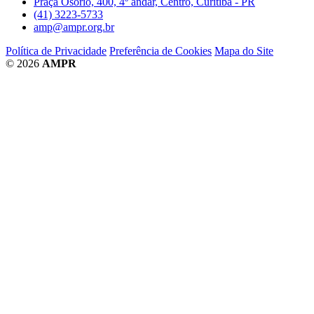
Praça Osório, 400, 4º andar, Centro, Curitiba - PR
(41) 3223-5733
amp@ampr.org.br
Política de Privacidade
Preferência de Cookies
Mapa do Site
© 2026
AMPR