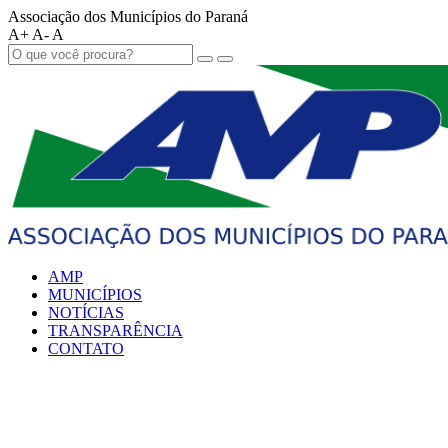
Associação dos Municípios do Paraná
A+
A-
A
AMP
MUNICÍPIOS
NOTÍCIAS
TRANSPARÊNCIA
CONTATO