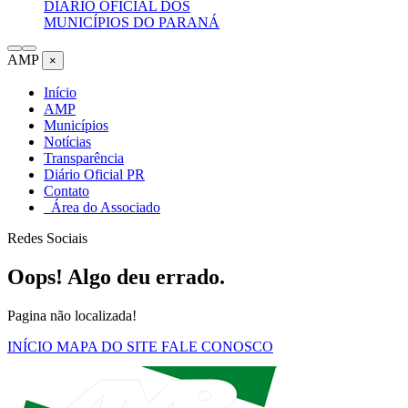
DIÁRIO OFICIAL DOS
MUNICÍPIOS DO PARANÁ
AMP
×
Início
AMP
Municípios
Notícias
Transparência
Diário Oficial PR
Contato
Área do Associado
Redes Sociais
Oops! Algo deu errado.
Pagina não localizada!
INÍCIO
MAPA DO SITE
FALE CONOSCO