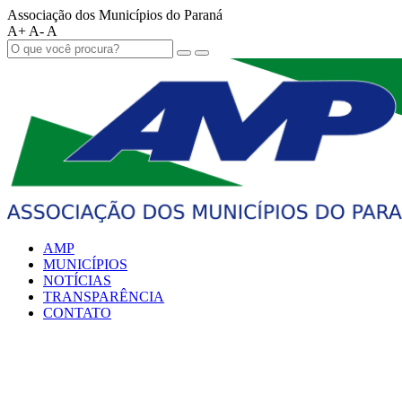
Associação dos Municípios do Paraná
A+
A-
A
AMP
MUNICÍPIOS
NOTÍCIAS
TRANSPARÊNCIA
CONTATO