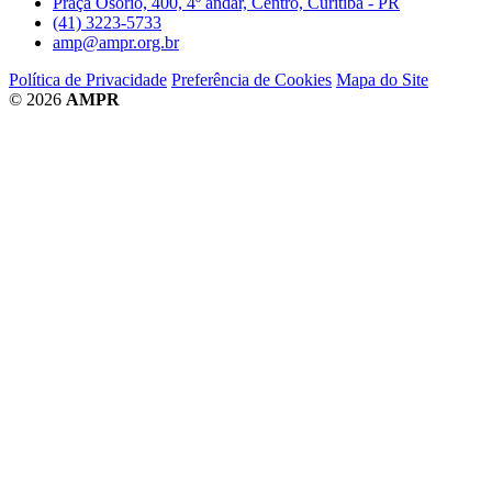
Praça Osório, 400, 4º andar, Centro, Curitiba - PR
(41) 3223-5733
amp@ampr.org.br
Política de Privacidade
Preferência de Cookies
Mapa do Site
© 2026
AMPR