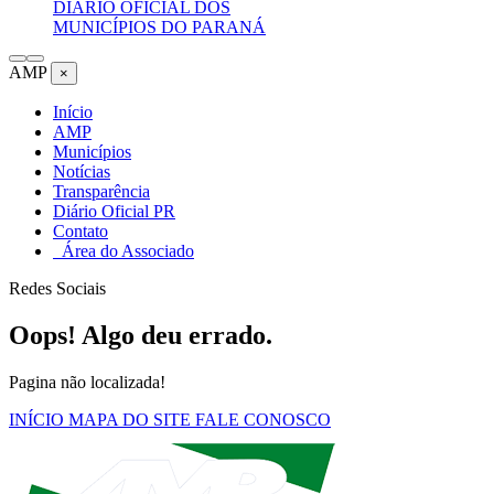
DIÁRIO OFICIAL DOS
MUNICÍPIOS DO PARANÁ
AMP
×
Início
AMP
Municípios
Notícias
Transparência
Diário Oficial PR
Contato
Área do Associado
Redes Sociais
Oops! Algo deu errado.
Pagina não localizada!
INÍCIO
MAPA DO SITE
FALE CONOSCO