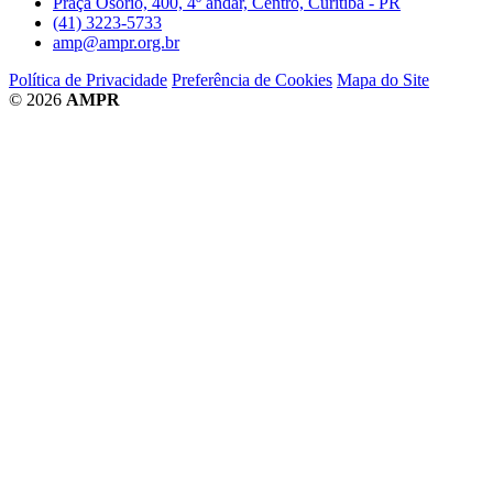
Praça Osório, 400, 4º andar, Centro, Curitiba - PR
(41) 3223-5733
amp@ampr.org.br
Política de Privacidade
Preferência de Cookies
Mapa do Site
© 2026
AMPR