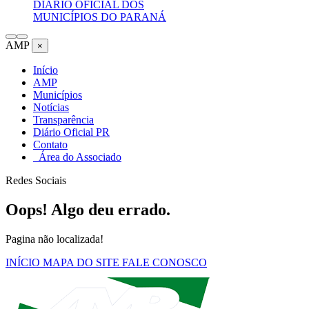
DIÁRIO OFICIAL DOS
MUNICÍPIOS DO PARANÁ
AMP
×
Início
AMP
Municípios
Notícias
Transparência
Diário Oficial PR
Contato
Área do Associado
Redes Sociais
Oops! Algo deu errado.
Pagina não localizada!
INÍCIO
MAPA DO SITE
FALE CONOSCO