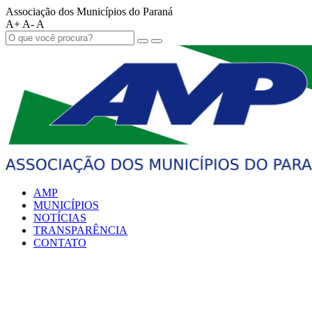
Associação dos Municípios do Paraná
A+
A-
A
AMP
MUNICÍPIOS
NOTÍCIAS
TRANSPARÊNCIA
CONTATO