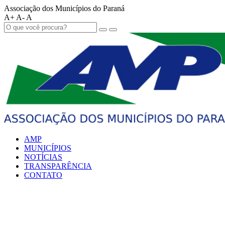
Associação dos Municípios do Paraná
A+
A-
A
AMP
MUNICÍPIOS
NOTÍCIAS
TRANSPARÊNCIA
CONTATO