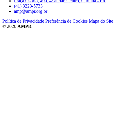
Praça Osório, 400, 4º andar, Centro, Curitiba - PR
(41) 3223-5733
amp@ampr.org.br
Política de Privacidade
Preferência de Cookies
Mapa do Site
© 2026
AMPR