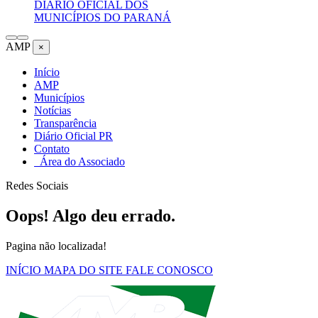
DIÁRIO OFICIAL DOS
MUNICÍPIOS DO PARANÁ
AMP
×
Início
AMP
Municípios
Notícias
Transparência
Diário Oficial PR
Contato
Área do Associado
Redes Sociais
Oops! Algo deu errado.
Pagina não localizada!
INÍCIO
MAPA DO SITE
FALE CONOSCO