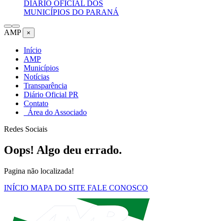
DIÁRIO OFICIAL DOS
MUNICÍPIOS DO PARANÁ
AMP
×
Início
AMP
Municípios
Notícias
Transparência
Diário Oficial PR
Contato
Área do Associado
Redes Sociais
Oops! Algo deu errado.
Pagina não localizada!
INÍCIO
MAPA DO SITE
FALE CONOSCO