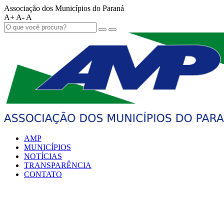
Associação dos Municípios do Paraná
A+
A-
A
AMP
MUNICÍPIOS
NOTÍCIAS
TRANSPARÊNCIA
CONTATO