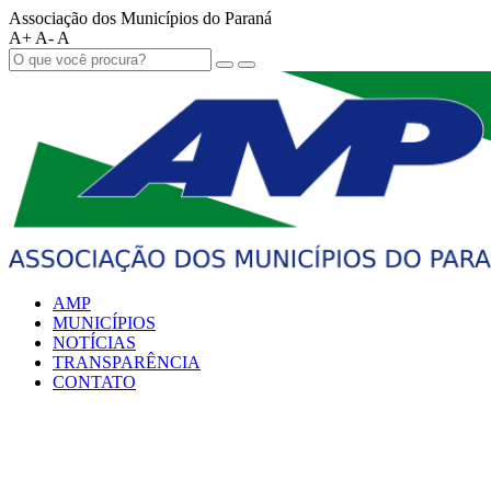
Associação dos Municípios do Paraná
A+
A-
A
AMP
MUNICÍPIOS
NOTÍCIAS
TRANSPARÊNCIA
CONTATO