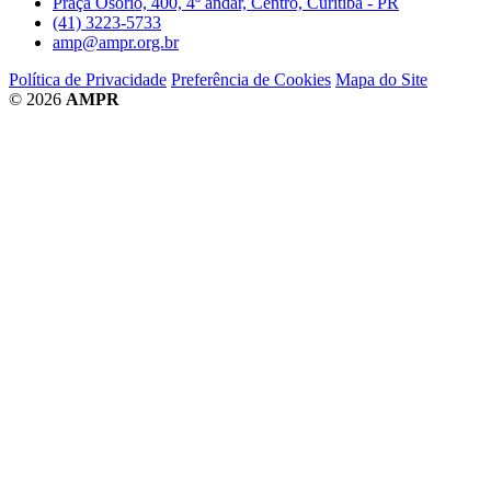
Praça Osório, 400, 4º andar, Centro, Curitiba - PR
(41) 3223-5733
amp@ampr.org.br
Política de Privacidade
Preferência de Cookies
Mapa do Site
© 2026
AMPR