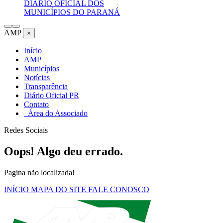
DIÁRIO OFICIAL DOS
MUNICÍPIOS DO PARANÁ
AMP
×
Início
AMP
Municípios
Notícias
Transparência
Diário Oficial PR
Contato
Área do Associado
Redes Sociais
Oops! Algo deu errado.
Pagina não localizada!
INÍCIO
MAPA DO SITE
FALE CONOSCO