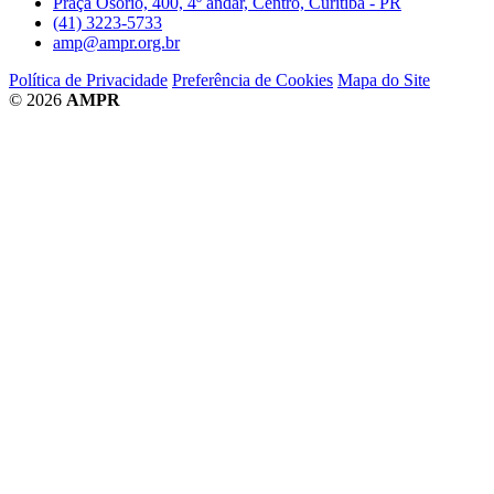
Praça Osório, 400, 4º andar, Centro, Curitiba - PR
(41) 3223-5733
amp@ampr.org.br
Política de Privacidade
Preferência de Cookies
Mapa do Site
© 2026
AMPR