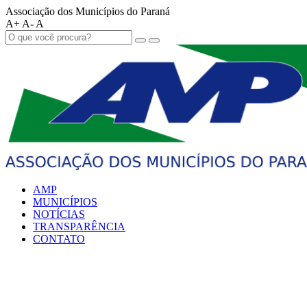
Associação dos Municípios do Paraná
A+
A-
A
AMP
MUNICÍPIOS
NOTÍCIAS
TRANSPARÊNCIA
CONTATO