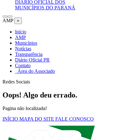
DIÁRIO OFICIAL DOS
MUNICÍPIOS DO PARANÁ
AMP
×
Início
AMP
Municípios
Notícias
Transparência
Diário Oficial PR
Contato
Área do Associado
Redes Sociais
Oops! Algo deu errado.
Pagina não localizada!
INÍCIO
MAPA DO SITE
FALE CONOSCO