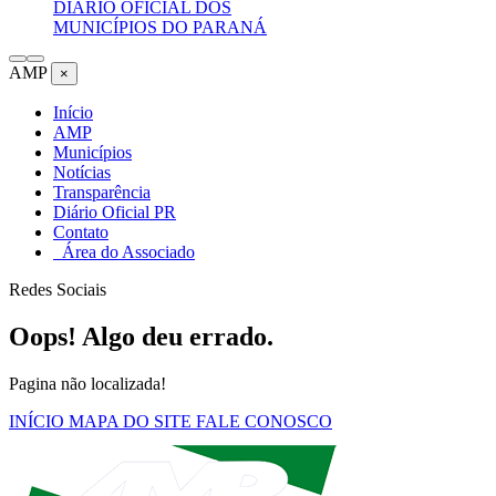
DIÁRIO OFICIAL DOS
MUNICÍPIOS DO PARANÁ
AMP
×
Início
AMP
Municípios
Notícias
Transparência
Diário Oficial PR
Contato
Área do Associado
Redes Sociais
Oops! Algo deu errado.
Pagina não localizada!
INÍCIO
MAPA DO SITE
FALE CONOSCO