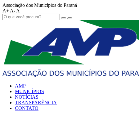
Associação dos Municípios do Paraná
A+
A-
A
AMP
MUNICÍPIOS
NOTÍCIAS
TRANSPARÊNCIA
CONTATO