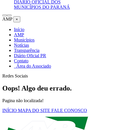
DIÁRIO OFICIAL DOS
MUNICÍPIOS DO PARANÁ
AMP
×
Início
AMP
Municípios
Notícias
Transparência
Diário Oficial PR
Contato
Área do Associado
Redes Sociais
Oops! Algo deu errado.
Pagina não localizada!
INÍCIO
MAPA DO SITE
FALE CONOSCO