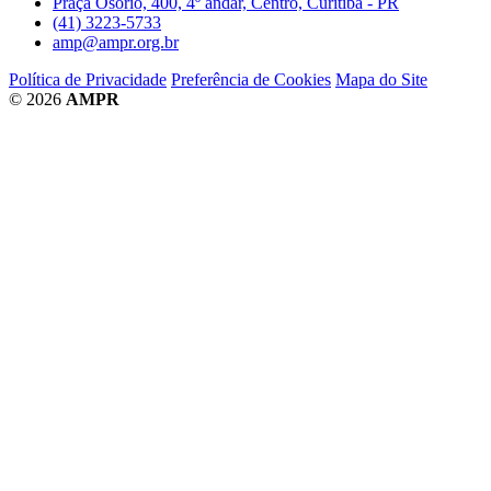
Praça Osório, 400, 4º andar, Centro, Curitiba - PR
(41) 3223-5733
amp@ampr.org.br
Política de Privacidade
Preferência de Cookies
Mapa do Site
© 2026
AMPR