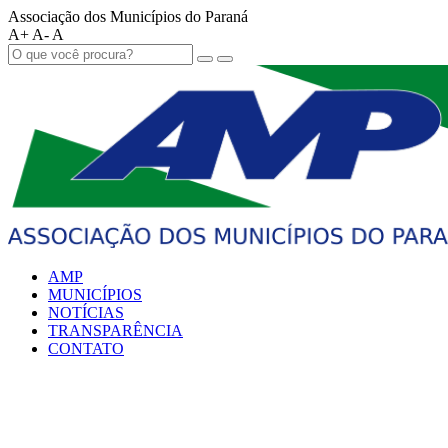
Associação dos Municípios do Paraná
A+
A-
A
AMP
MUNICÍPIOS
NOTÍCIAS
TRANSPARÊNCIA
CONTATO