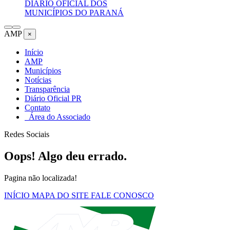
DIÁRIO OFICIAL DOS
MUNICÍPIOS DO PARANÁ
AMP
×
Início
AMP
Municípios
Notícias
Transparência
Diário Oficial PR
Contato
Área do Associado
Redes Sociais
Oops! Algo deu errado.
Pagina não localizada!
INÍCIO
MAPA DO SITE
FALE CONOSCO