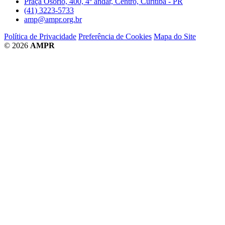
Praça Osório, 400, 4º andar, Centro, Curitiba - PR
(41) 3223-5733
amp@ampr.org.br
Política de Privacidade
Preferência de Cookies
Mapa do Site
© 2026
AMPR