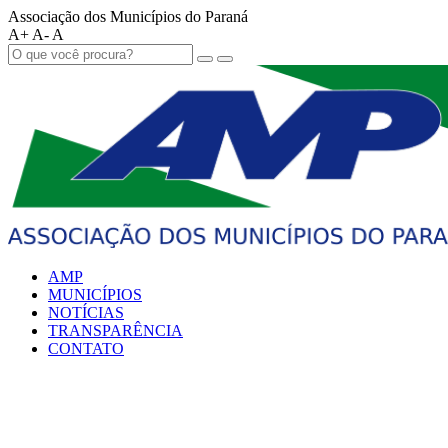
Associação dos Municípios do Paraná
A+
A-
A
AMP
MUNICÍPIOS
NOTÍCIAS
TRANSPARÊNCIA
CONTATO