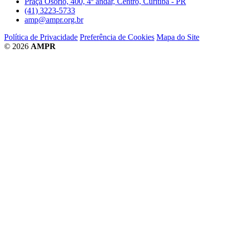
Praça Osório, 400, 4º andar, Centro, Curitiba - PR
(41) 3223-5733
amp@ampr.org.br
Política de Privacidade
Preferência de Cookies
Mapa do Site
© 2026
AMPR