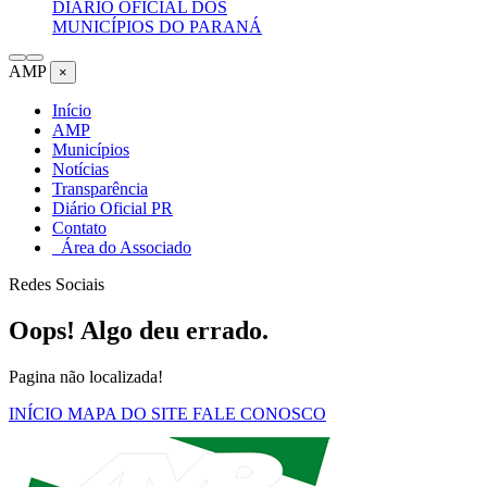
DIÁRIO OFICIAL DOS
MUNICÍPIOS DO PARANÁ
AMP
×
Início
AMP
Municípios
Notícias
Transparência
Diário Oficial PR
Contato
Área do Associado
Redes Sociais
Oops! Algo deu errado.
Pagina não localizada!
INÍCIO
MAPA DO SITE
FALE CONOSCO