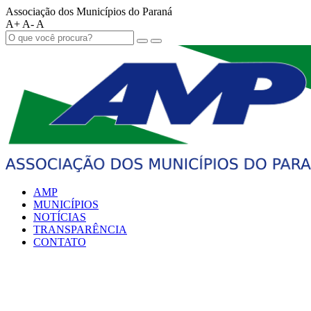
Associação dos Municípios do Paraná
A+
A-
A
AMP
MUNICÍPIOS
NOTÍCIAS
TRANSPARÊNCIA
CONTATO