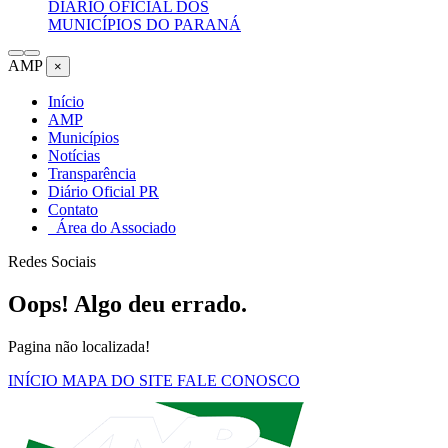
DIÁRIO OFICIAL DOS
MUNICÍPIOS DO PARANÁ
AMP
×
Início
AMP
Municípios
Notícias
Transparência
Diário Oficial PR
Contato
Área do Associado
Redes Sociais
Oops! Algo deu errado.
Pagina não localizada!
INÍCIO
MAPA DO SITE
FALE CONOSCO