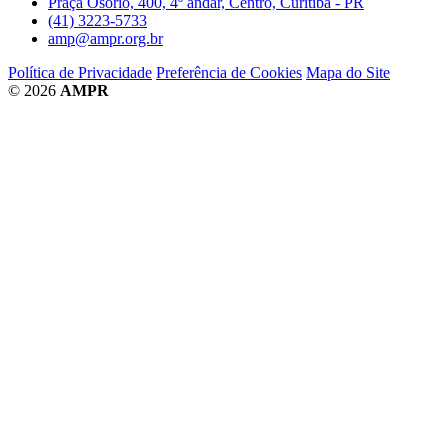
Praça Osório, 400, 4º andar, Centro, Curitiba - PR
(41) 3223-5733
amp@ampr.org.br
Política de Privacidade
Preferência de Cookies
Mapa do Site
© 2026
AMPR