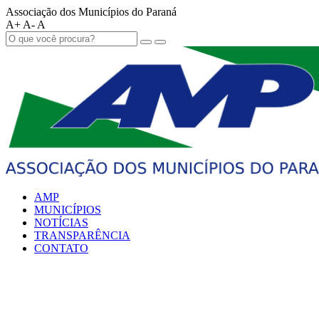
Associação dos Municípios do Paraná
A+
A-
A
AMP
MUNICÍPIOS
NOTÍCIAS
TRANSPARÊNCIA
CONTATO