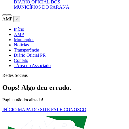
DIÁRIO OFICIAL DOS
MUNICÍPIOS DO PARANÁ
AMP
×
Início
AMP
Municípios
Notícias
Transparência
Diário Oficial PR
Contato
Área do Associado
Redes Sociais
Oops! Algo deu errado.
Pagina não localizada!
INÍCIO
MAPA DO SITE
FALE CONOSCO