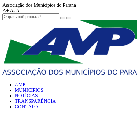
Associação dos Municípios do Paraná
A+
A-
A
AMP
MUNICÍPIOS
NOTÍCIAS
TRANSPARÊNCIA
CONTATO