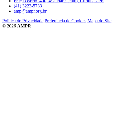
Praça Osório, 400, 4º andar, Centro, Curitiba - PR
(41) 3223-5733
amp@ampr.org.br
Política de Privacidade
Preferência de Cookies
Mapa do Site
© 2026
AMPR