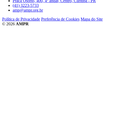
Praça Osório, 400, 4º andar, Centro, Curitiba - PR
(41) 3223-5733
amp@ampr.org.br
Política de Privacidade
Preferência de Cookies
Mapa do Site
© 2026
AMPR