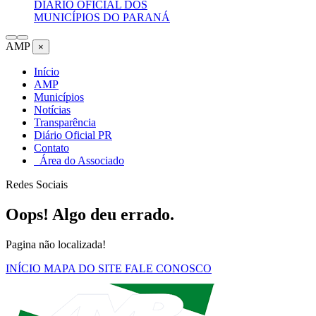
DIÁRIO OFICIAL DOS
MUNICÍPIOS DO PARANÁ
AMP
×
Início
AMP
Municípios
Notícias
Transparência
Diário Oficial PR
Contato
Área do Associado
Redes Sociais
Oops! Algo deu errado.
Pagina não localizada!
INÍCIO
MAPA DO SITE
FALE CONOSCO