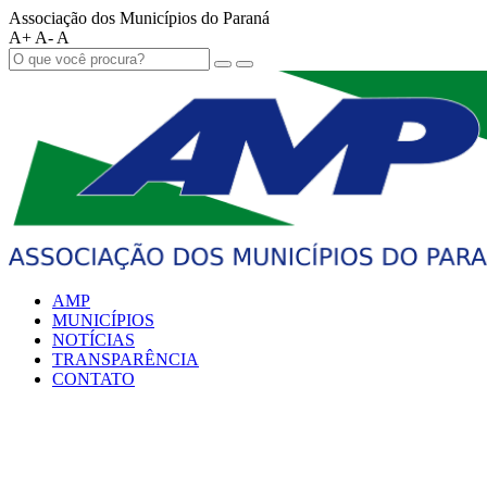
Associação dos Municípios do Paraná
A+
A-
A
AMP
MUNICÍPIOS
NOTÍCIAS
TRANSPARÊNCIA
CONTATO