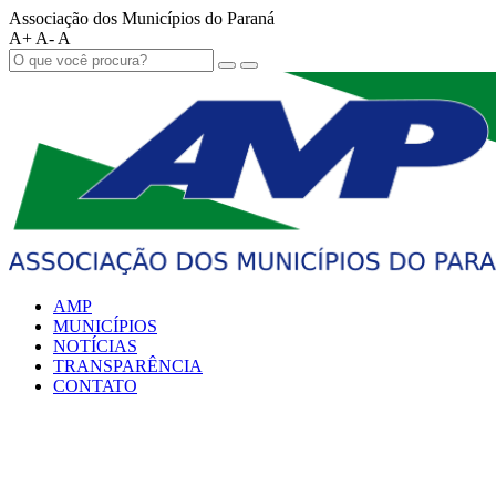
Associação dos Municípios do Paraná
A+
A-
A
AMP
MUNICÍPIOS
NOTÍCIAS
TRANSPARÊNCIA
CONTATO