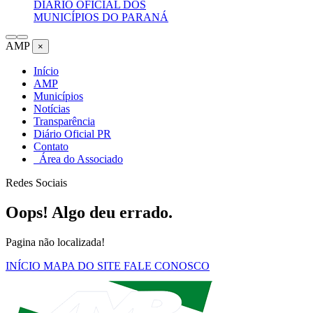
DIÁRIO OFICIAL DOS
MUNICÍPIOS DO PARANÁ
AMP
×
Início
AMP
Municípios
Notícias
Transparência
Diário Oficial PR
Contato
Área do Associado
Redes Sociais
Oops! Algo deu errado.
Pagina não localizada!
INÍCIO
MAPA DO SITE
FALE CONOSCO