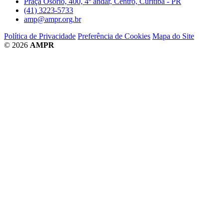
Praça Osório, 400, 4º andar, Centro, Curitiba - PR
(41) 3223-5733
amp@ampr.org.br
Política de Privacidade
Preferência de Cookies
Mapa do Site
© 2026
AMPR