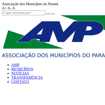
Associação dos Municípios do Paraná
A+
A-
A
AMP
MUNICÍPIOS
NOTÍCIAS
TRANSPARÊNCIA
CONTATO