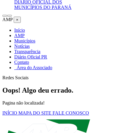
DIÁRIO OFICIAL DOS
MUNICÍPIOS DO PARANÁ
AMP
×
Início
AMP
Municípios
Notícias
Transparência
Diário Oficial PR
Contato
Área do Associado
Redes Sociais
Oops! Algo deu errado.
Pagina não localizada!
INÍCIO
MAPA DO SITE
FALE CONOSCO