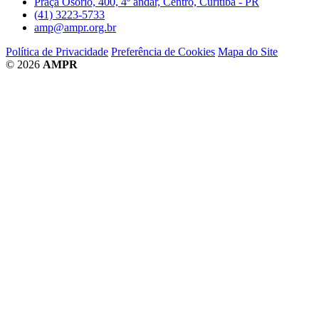
Praça Osório, 400, 4º andar, Centro, Curitiba - PR
(41) 3223-5733
amp@ampr.org.br
Política de Privacidade
Preferência de Cookies
Mapa do Site
© 2026
AMPR